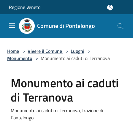
Salta al contenuto principale
Regione Veneto
Comune di Pontelongo
Home
>
Vivere il Comune
>
Luoghi
>
Monumento
>
Monumento ai caduti di Terranova
Monumento ai caduti
di Terranova
Monumento ai caduti di Terranova, frazione di
Pontelongo