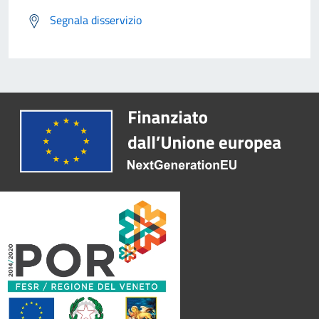
Segnala disservizio