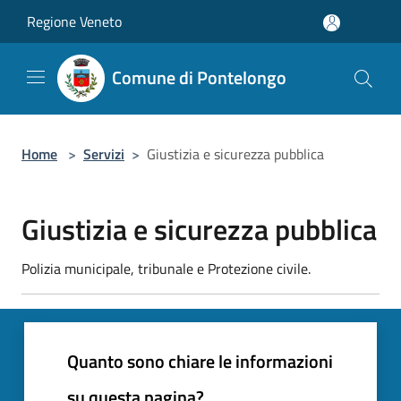
Salta al contenuto principale
Regione Veneto
Comune di Pontelongo
Home
>
Servizi
>
Giustizia e sicurezza pubblica
Giustizia e sicurezza pubblica
Polizia municipale, tribunale e Protezione civile.
Quanto sono chiare le informazioni
su questa pagina?