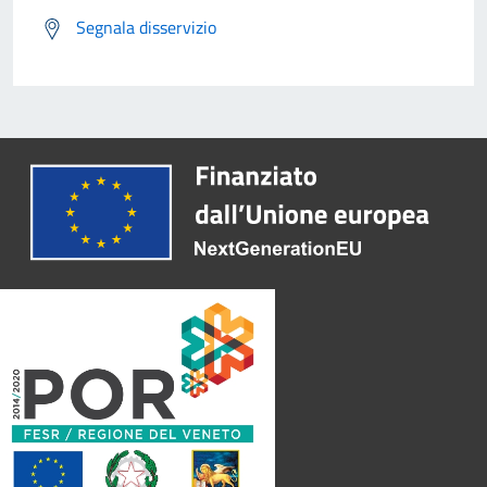
Segnala disservizio