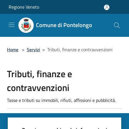
Salta al contenuto principale
Regione Veneto
Comune di Pontelongo
Home
>
Servizi
>
Tributi, finanze e contravvenzioni
Tributi, finanze e
contravvenzioni
Tasse e tributi su immobili, rifiuti, affissioni e pubblicità.