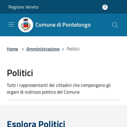
Salta al contenuto principale
Regione Veneto
Comune di Pontelongo
Home
>
Amministrazione
>
Politici
Politici
Tutti i rappresentanti dei cittadini che compongono gli
organi di indirizzo politico del Comune
Esplora Politici