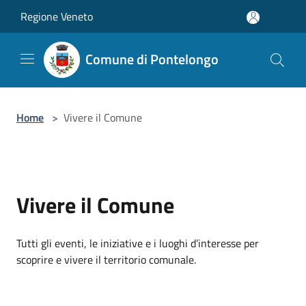
Salta al contenuto principale
Regione Veneto
Comune di Pontelongo
Home
>
Vivere il Comune
Vivere il Comune
Tutti gli eventi, le iniziative e i luoghi d’interesse per
scoprire e vivere il territorio comunale.