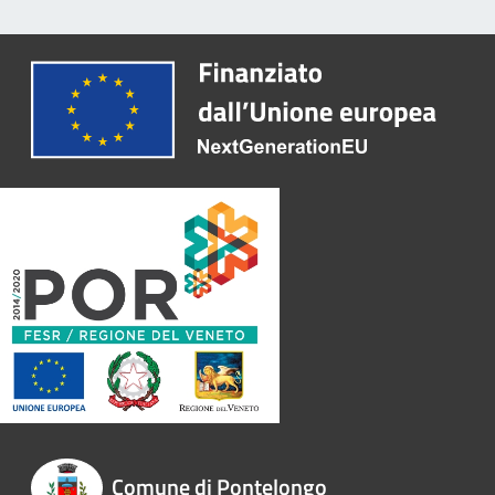
Comune di Pontelongo