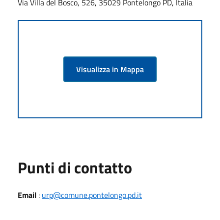
Via Villa del Bosco, 526, 35029 Pontelongo PD, Italia
Visualizza in Mappa
Punti di contatto
Email
:
urp@comune.pontelongo.pd.it