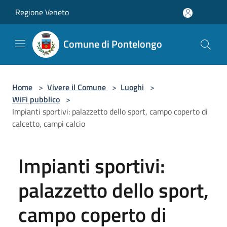
Salta al contenuto principale
Regione Veneto
Comune di Pontelongo
Home
>
Vivere il Comune
>
Luoghi
>
WiFi pubblico
>
Impianti sportivi: palazzetto dello sport, campo coperto di
calcetto, campi calcio
Impianti sportivi:
palazzetto dello sport,
campo coperto di