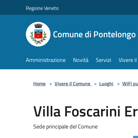
Salta al contenuto principale
Regione Veneto
Comune di Pontelongo
Amministrazione
Novità
Servizi
Vivere 
Home
>
Vivere il Comune
>
Luoghi
>
WiFi pu
Villa Foscarini E
Sede principale del Comune