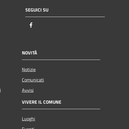
SEGUICI SU
Facebook
NOVITÀ
Notizie
Comunicati
i
Avvisi
VIVERE IL COMUNE
Luoghi
Eventi