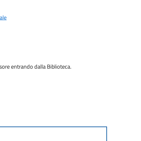
ale
nsore entrando dalla Biblioteca.