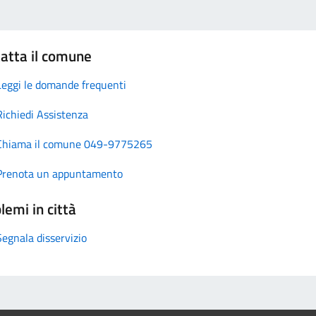
atta il comune
Leggi le domande frequenti
Richiedi Assistenza
Chiama il comune 049-9775265
Prenota un appuntamento
lemi in città
Segnala disservizio