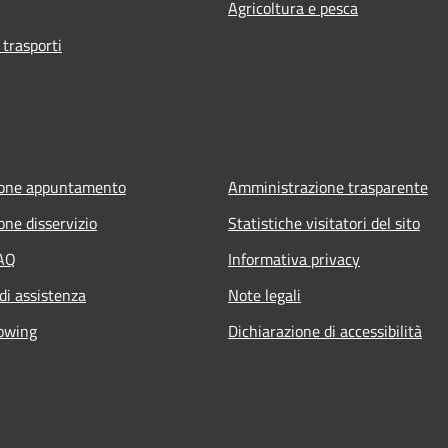
Agricoltura e pesca
 trasporti
ione appuntamento
Amministrazione trasparente
one disservizio
Statistiche visitatori del sito
FAQ
Informativa privacy
di assistenza
Note legali
owing
Dichiarazione di accessibilità