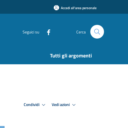
Accedi all'area personale
Seguici su
Cerca
Tutti gli argomenti
Condividi
Vedi azioni