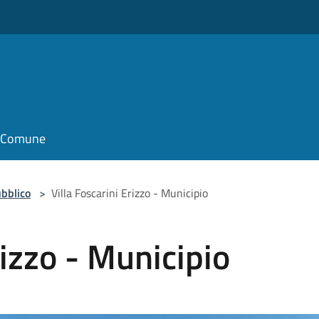
il Comune
bblico
>
Villa Foscarini Erizzo - Municipio
rizzo - Municipio