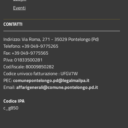
Eventi
CONTATTI
Indirizzo: Via Roma, 271 - 35029 Pontelongo (Pd)
Telefono: +39 049-9775265
Fax: +39 049-9775565
P.Iva: 01833500281
Cod.fiscale: 80009850282
Codice univoco fatturazione : UFGV7W
PEC:
comunepontelongo.pd@legalmailpa.it
Email:
affarigenerali@comune.pontelongo.pd.it
Codice IPA
c_g850