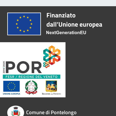
Comune di Pontelongo