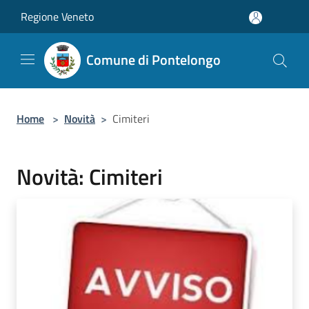
Salta al contenuto principale
Regione Veneto
Comune di Pontelongo
Home
>
Novità
>
Cimiteri
Novità: Cimiteri