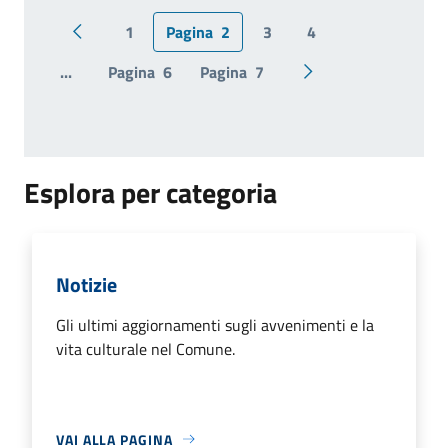
1
Pagina
2
3
4
Pagina precedente
...
Pagina
6
Pagina
7
Pagina successiva
Esplora per categoria
Notizie
Gli ultimi aggiornamenti sugli avvenimenti e la
vita culturale nel Comune.
VAI ALLA PAGINA