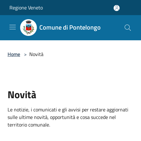
Salta al contenuto principale
Regione Veneto
Comune di Pontelongo
Home
>
Novità
Novità
Le notizie, i comunicati e gli avvisi per restare aggiornati
sulle ultime novità, opportunità e cosa succede nel
territorio comunale.