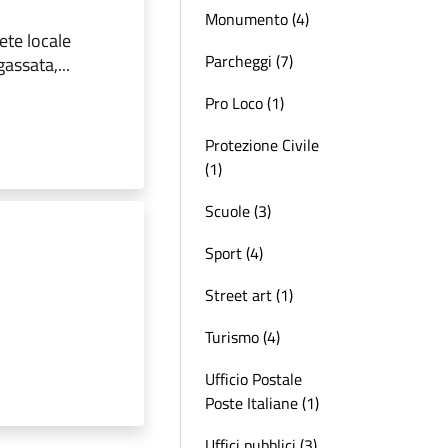
Monumento (4)
ete locale
Parcheggi (7)
assata,...
Pro Loco (1)
Protezione Civile
(1)
Scuole (3)
Sport (4)
Street art (1)
Turismo (4)
Ufficio Postale
Poste Italiane (1)
Uffici pubblici (3)