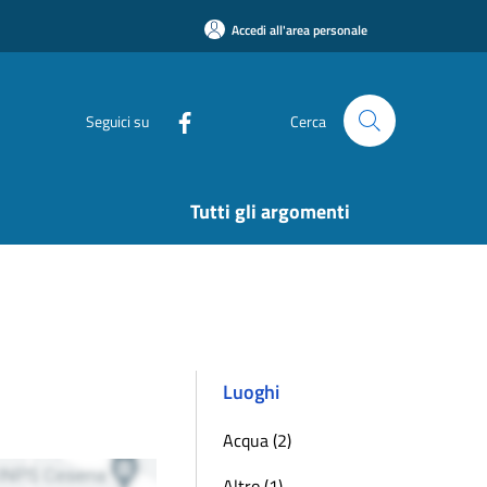
Accedi all'area personale
Seguici su
Cerca
Tutti gli argomenti
Luoghi
Acqua (2)
Altro (1)