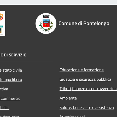
Comune di Pontelongo
E DI SERVIZIO
Educazione e formazione
 stato civile
Giustizia e sicurezza pubblica
 tempo libero
Tributi,finanze e contravvenzion
ativa
Ambiente
e Commercio
Salute, benessere e assistenza
bblici
Autorizzazioni
 urbanistica