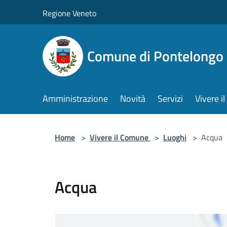
Salta al contenuto principale
Regione Veneto
Comune di Pontelongo
Amministrazione
Novità
Servizi
Vivere 
Home
>
Vivere il Comune
>
Luoghi
>
Acqua
Acqua