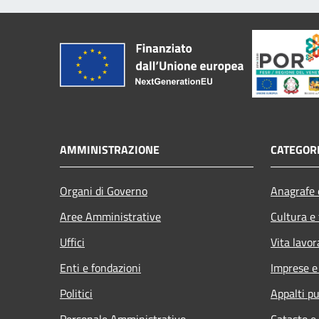
AMMINISTRAZIONE
CATEGORI
Organi di Governo
Anagrafe e
Aree Amministrative
Cultura e
Uffici
Vita lavor
Enti e fondazioni
Imprese 
Politici
Appalti pu
Personale Amministrativo
Catasto e