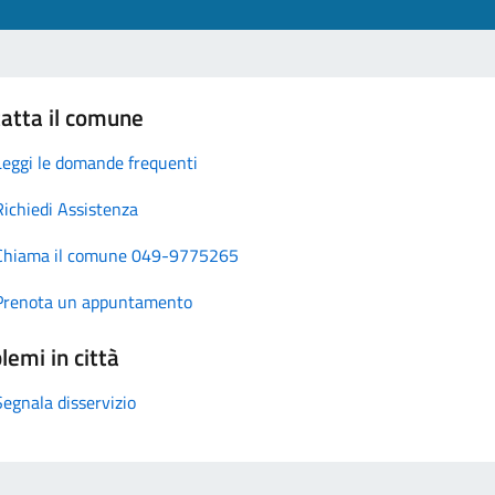
atta il comune
Leggi le domande frequenti
Richiedi Assistenza
Chiama il comune 049-9775265
Prenota un appuntamento
lemi in città
Segnala disservizio