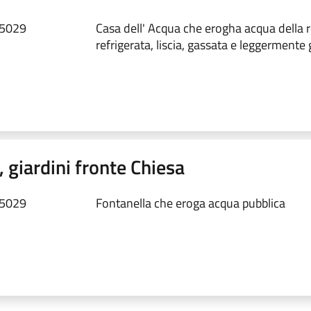
35029
Casa dell' Acqua che erogha acqua della r
refrigerata, liscia, gassata e leggermente g
 giardini fronte Chiesa
35029
Fontanella che eroga acqua pubblica