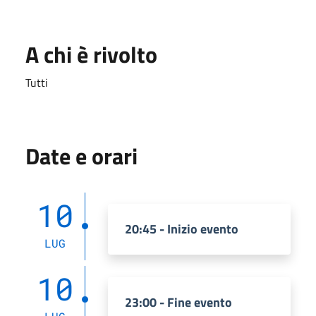
A chi è rivolto
Tutti
Date e orari
10
20:45 - Inizio evento
LUG
10
23:00 - Fine evento