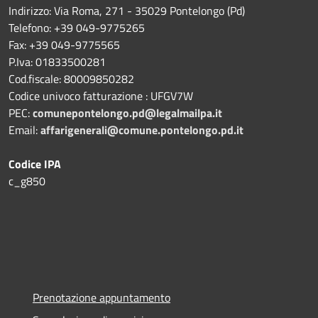
Indirizzo: Via Roma, 271 - 35029 Pontelongo (Pd)
Telefono: +39 049-9775265
Fax: +39 049-9775565
P.Iva: 01833500281
Cod.fiscale: 80009850282
Codice univoco fatturazione : UFGV7W
PEC:
comunepontelongo.pd@legalmailpa.it
Email:
affarigenerali@comune.pontelongo.pd.it
Codice IPA
c_g850
Prenotazione appuntamento