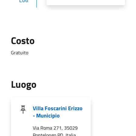
LUG
Costo
Gratuito
Luogo
Villa Foscarini Erizzo
- Municipio
Via Roma 271, 35029
Pontelongo PD, Italia