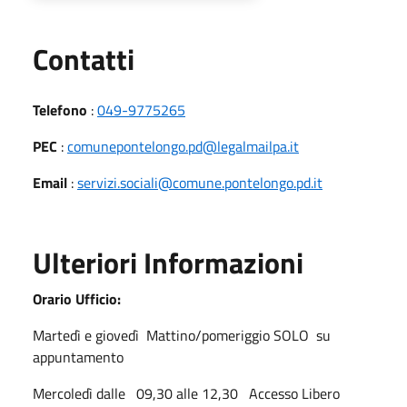
Utili
Contatti
Telefono
:
049-9775265
PEC
:
comunepontelongo.pd@legalmailpa.it
Email
:
servizi.sociali@comune.pontelongo.pd.it
Ulteriori Informazioni
Orario Ufficio:
Martedì e giovedì Mattino/pomeriggio SOLO su
appuntamento
Mercoledì dalle 09,30 alle 12,30 Accesso Libero