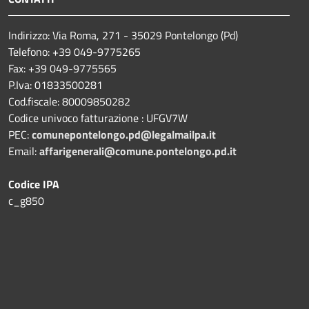
Indirizzo: Via Roma, 271 - 35029 Pontelongo (Pd)
Telefono: +39 049-9775265
Fax: +39 049-9775565
P.Iva: 01833500281
Cod.fiscale: 80009850282
Codice univoco fatturazione : UFGV7W
PEC:
comunepontelongo.pd@legalmailpa.it
Email:
affarigenerali@comune.pontelongo.pd.it
Codice IPA
c_g850