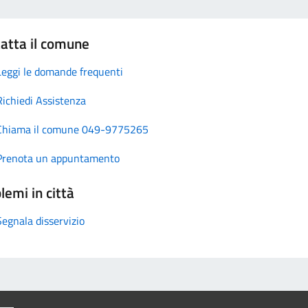
atta il comune
Leggi le domande frequenti
Richiedi Assistenza
Chiama il comune 049-9775265
Prenota un appuntamento
lemi in città
Segnala disservizio