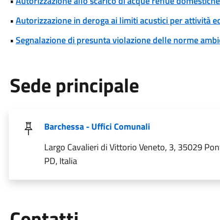
•
Autorizzazione allo scarico di acque reflue domestiche
•
Autorizzazione in deroga ai limiti acustici per attività 
•
Segnalazione di presunta violazione delle norme ambi
Sede principale
Barchessa - Uffici Comunali
Largo Cavalieri di Vittorio Veneto, 3, 35029 Po
PD, Italia
Utili
Contatti