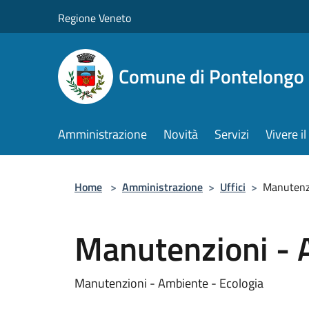
Salta al contenuto principale
Regione Veneto
Comune di Pontelongo
Amministrazione
Novità
Servizi
Vivere 
Home
>
Amministrazione
>
Uffici
>
Manutenzi
Manutenzioni - 
Manutenzioni - Ambiente - Ecologia