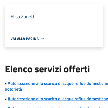
Elisa Zanetti
VAI ALLA PAGINA
Elenco servizi offerti
•
Autorizzazione allo scarico di acque reflue domestiche e
notorietà
•
Autorizzazione allo scarico di acque reflue domestiche 