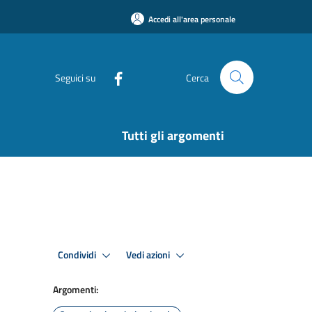
Accedi all'area personale
Seguici su
Cerca
Tutti gli argomenti
Condividi
Vedi azioni
Argomenti: