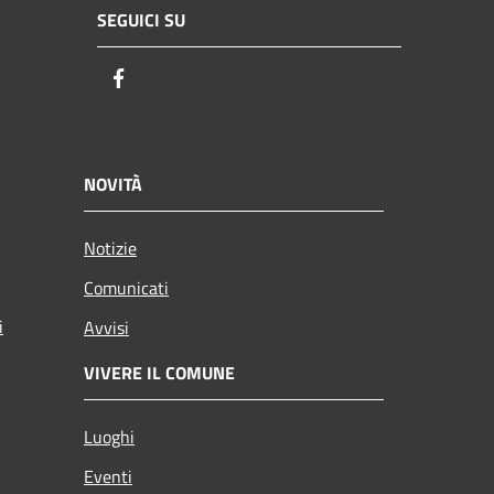
SEGUICI SU
Facebook
NOVITÀ
Notizie
Comunicati
i
Avvisi
VIVERE IL COMUNE
Luoghi
Eventi