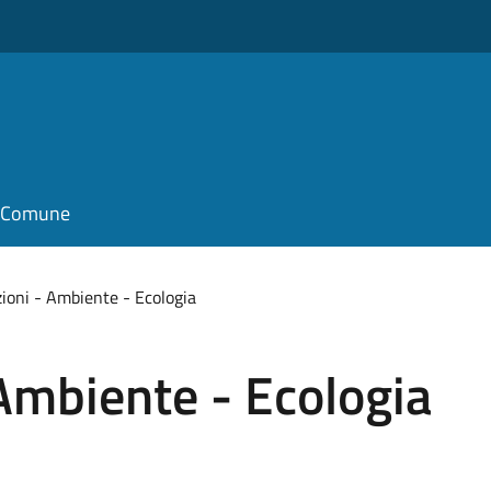
il Comune
oni - Ambiente - Ecologia
Ambiente - Ecologia