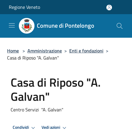
Salta al contenuto principale
Regione Veneto
Comune di Pontelongo
Home
>
Amministrazione
>
Enti e fondazioni
>
Casa di Riposo "A. Galvan"
Casa di Riposo "A.
Galvan"
Centro Servizi "A. Galvan"
Condividi
Vedi azioni