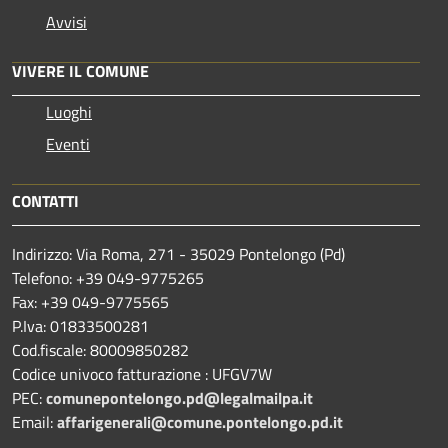
Avvisi
VIVERE IL COMUNE
Luoghi
Eventi
CONTATTI
Indirizzo: Via Roma, 271 - 35029 Pontelongo (Pd)
Telefono: +39 049-9775265
Fax: +39 049-9775565
P.Iva: 01833500281
Cod.fiscale: 80009850282
Codice univoco fatturazione : UFGV7W
PEC:
comunepontelongo.pd@legalmailpa.it
Email:
affarigenerali@comune.pontelongo.pd.it