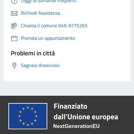
Leggi le domande frequenti
Richiedi Assistenza
Chiama il comune 049-9775265
Prenota un appuntamento
Problemi in città
Segnala disservizio