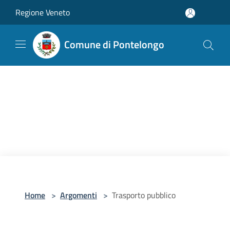
Salta al contenuto principale
Regione Veneto
Comune di Pontelongo
Home
>
Argomenti
>
Trasporto pubblico