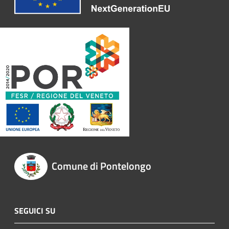
Comune di Pontelongo
SEGUICI SU