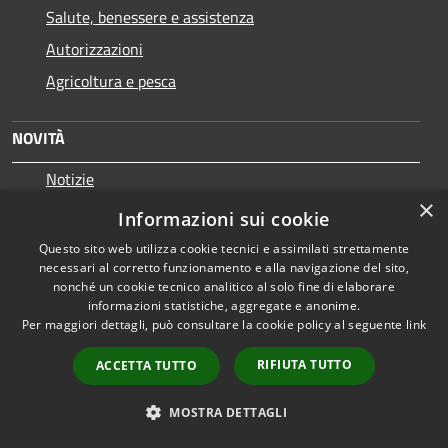
Salute, benessere e assistenza
Autorizzazioni
Agricoltura e pesca
NOVITÀ
Notizie
×
Comunicati
Informazioni sui cookie
Avvisi
Questo sito web utilizza cookie tecnici e assimilati strettamente
necessari al corretto funzionamento e alla navigazione del sito,
nonché un cookie tecnico analitico al solo fine di elaborare
VIVERE IL COMUNE
informazioni statistiche, aggregate e anonime.
Per maggiori dettagli, può consultare la cookie policy al seguente
link
Luoghi
Eventi
RIFIUTA TUTTO
ACCETTA TUTTO
MOSTRA DETTAGLI
CONTATTI