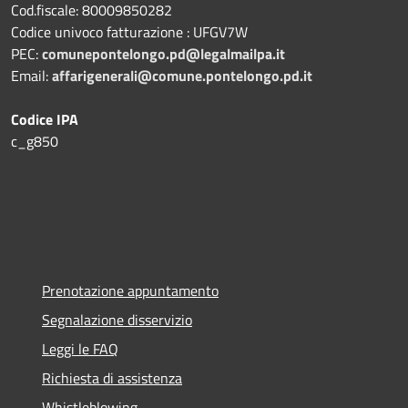
Cod.fiscale: 80009850282
Codice univoco fatturazione : UFGV7W
PEC:
comunepontelongo.pd@legalmailpa.it
Email:
affarigenerali@comune.pontelongo.pd.it
Codice IPA
c_g850
Prenotazione appuntamento
Segnalazione disservizio
Leggi le FAQ
Richiesta di assistenza
Whistleblowing