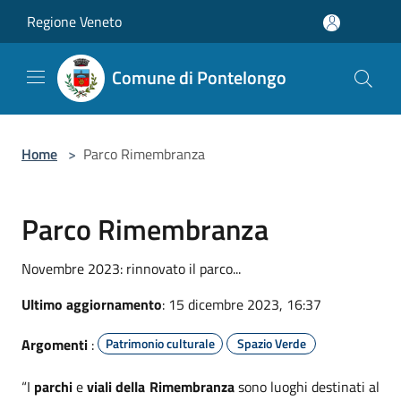
Salta al contenuto principale
Regione Veneto
Comune di Pontelongo
Home
>
Parco Rimembranza
Parco Rimembranza
Novembre 2023: rinnovato il parco...
Ultimo aggiornamento
: 15 dicembre 2023, 16:37
Argomenti
:
Patrimonio culturale
Spazio Verde
“I
parchi
e
viali della Rimembranza
sono luoghi destinati al