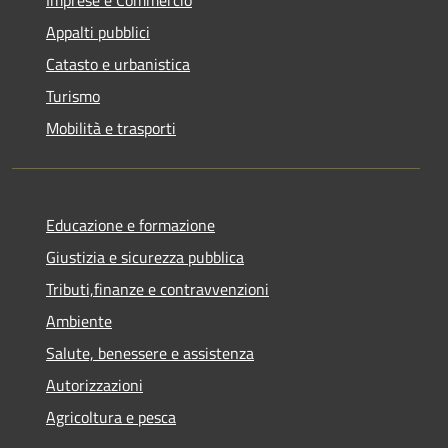
Appalti pubblici
Catasto e urbanistica
Turismo
Mobilità e trasporti
Educazione e formazione
Giustizia e sicurezza pubblica
Tributi,finanze e contravvenzioni
Ambiente
Salute, benessere e assistenza
Autorizzazioni
Agricoltura e pesca