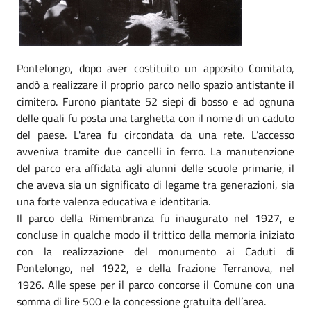
Pontelongo, dopo aver costituito un apposito Comitato,
andò a realizzare il proprio parco nello spazio antistante il
cimitero. Furono piantate 52 siepi di bosso e ad ognuna
delle quali fu posta una targhetta con il nome di un caduto
del paese. L'area fu circondata da una rete. L’accesso
avveniva tramite due cancelli in ferro. La manutenzione
del parco era affidata agli alunni delle scuole primarie, il
che aveva sia un significato di legame tra generazioni, sia
una forte valenza educativa e identitaria.
Il parco della Rimembranza fu inaugurato nel 1927, e
concluse in qualche modo il trittico della memoria iniziato
con la realizzazione del monumento ai Caduti di
Pontelongo, nel 1922, e della frazione Terranova, nel
1926. Alle spese per il parco concorse il Comune con una
somma di lire 500 e la concessione gratuita dell’area.