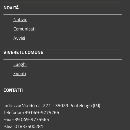
NOVITÀ
Notizie
Comunicati
Avvisi
VIVERE IL COMUNE
Luoghi
Eventi
CONTATTI
Indirizzo: Via Roma, 271 - 35029 Pontelongo (Pd)
Telefono: +39 049-9775265
Fax: +39 049-9775565
P.Iva: 01833500281