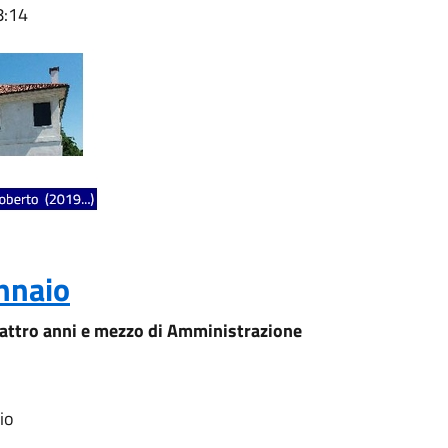
8:14
ennaio
uattro anni e mezzo di Amministrazione
io