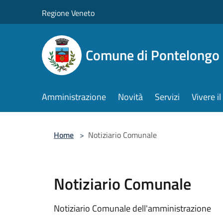
Salta al contenuto principale
Regione Veneto
Comune di Pontelongo
Amministrazione
Novità
Servizi
Vivere 
Home
>
Notiziario Comunale
Notiziario Comunale
Notiziario Comunale dell'amministrazione