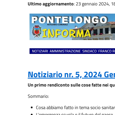
Ultimo aggiornamento
: 23 gennaio 2024, 1
Notiziario nr. 5, 2024 G
Un primo rendiconto sulle cose fatte nei q
Sommario:
Cosa abbiamo fatto in tema socio sanitar
L’emergenza scuola e il futuro del paese