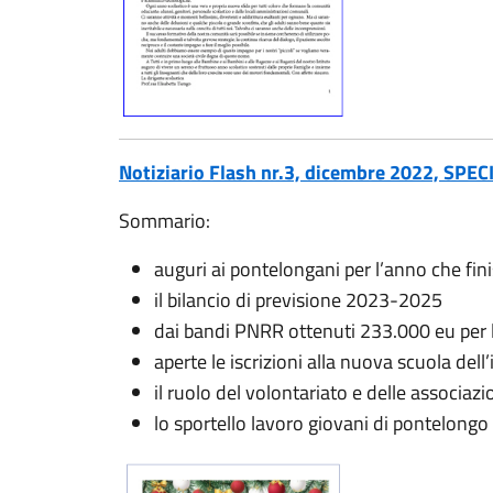
Notiziario Flash nr.3, dicembre 2022, SPE
Sommario:
auguri ai pontelongani per l’anno che fini
il bilancio di previsione 2023-2025
dai bandi PNRR ottenuti 233.000 eu per 
aperte le iscrizioni alla nuova scuola dell
il ruolo del volontariato e delle associaz
lo sportello lavoro giovani di pontelongo