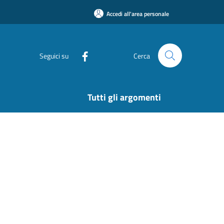
Accedi all'area personale
Seguici su
Cerca
Tutti gli argomenti