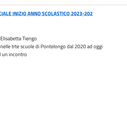
PECIALE INIZIO ANNO SCOLASTICO 2023-202
 Elisabetta Tiengo
o nelle trte scuole di Pontelongo dal 2020 ad oggi
d un incontro