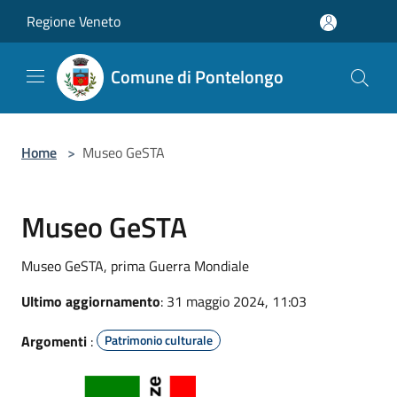
Salta al contenuto principale
Regione Veneto
Comune di Pontelongo
Home
>
Museo GeSTA
Museo GeSTA
Museo GeSTA, prima Guerra Mondiale
Ultimo aggiornamento
: 31 maggio 2024, 11:03
Argomenti
:
Patrimonio culturale