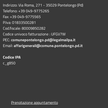
Indirizzo: Via Roma, 271 - 35029 Pontelongo (Pd)
Telefono: +39 049-9775265
Fax: +39 049-9775565
P.Iva: 01833500281
Cod.fiscale: 80009850282
Codice univoco fatturazione : UFGV7W
PEC:
comunepontelongo.pd@legalmailpa.it
Email:
affarigenerali@comune.pontelongo.pd.it
Codice IPA
c_g850
Prenotazione appuntamento