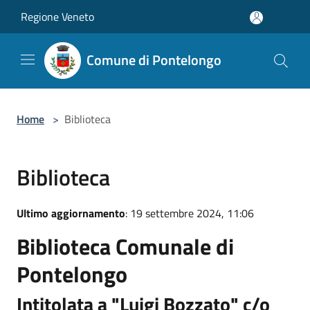
Salta al contenuto principale
Regione Veneto
Comune di Pontelongo
Home
>
Biblioteca
Biblioteca
Ultimo aggiornamento
: 19 settembre 2024, 11:06
Biblioteca Comunale di
Pontelongo
Intitolata a "Luigi Bozzato" c/o