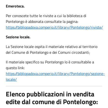
Emeroteca.
Per conoscete tutte le riviste a cui la biblioteca di
Pontelongo è abbonata consultate la pagina:
https://bibliopadova.comperio.it/library/Pontelongo/riviste/
Sezione locale.
La Sezione locale ospita il materiale relativo al territorio
del Comune di Pontelongo e dei Comuni circostanti;
Il materiale specifico su Pontelongo lo è consultabile a
questo link:
https://bibliopadova.comperio.it/library/Pontelongo/sezione-
locale/
Elenco pubblicazioni in vendita
edite dal comune di Pontelongo: