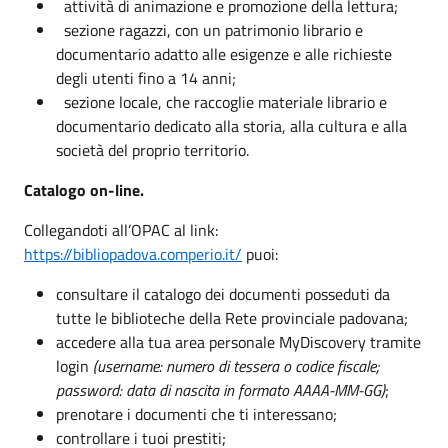
attività di animazione e promozione della lettura;
sezione ragazzi, con un patrimonio librario e
documentario adatto alle esigenze e alle richieste
degli utenti fino a 14 anni;
sezione locale, che raccoglie materiale librario e
documentario dedicato alla storia, alla cultura e alla
società del proprio territorio.
Catalogo on-line.
Collegandoti all’OPAC al link:
https://bibliopadova.comperio.it/
puoi:
consultare il catalogo dei documenti posseduti da
tutte le biblioteche della Rete provinciale padovana;
accedere alla tua area personale MyDiscovery tramite
login
(username: numero di tessera o codice fiscale;
password: data di nascita in formato AAAA-MM-GG)
;
prenotare i documenti che ti interessano;
controllare i tuoi prestiti;