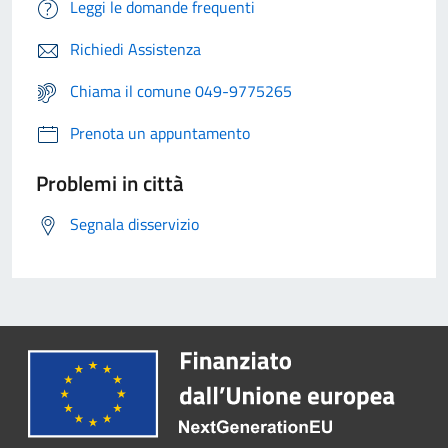
Leggi le domande frequenti
Richiedi Assistenza
Chiama il comune 049-9775265
Prenota un appuntamento
Problemi in città
Segnala disservizio