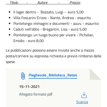
Titolo - Autore - Prezzo:
Il lager dentro - Bozzato, Luigi - euro 5,00
Villa Foscarini Erizzo - Nante, Andrea - esaurito
Pontelongo: immagini e documenti - aa.vv. - esaurito
Caduti nell'oblio - Bregantin, Lisa - euro 5,00
Pontelongo: un luogo buono per vivere - Pichelan,
Emidio - euro 8,00
Le pubblicazioni possono essere inviate anche a mezzo
posta/corriere su espressa richiesta e previo rimborso delle
spese.
Pieghevole_Biblioteca_Rete4
15-11-2021
PDF
Allegato formato pdf
Scarica