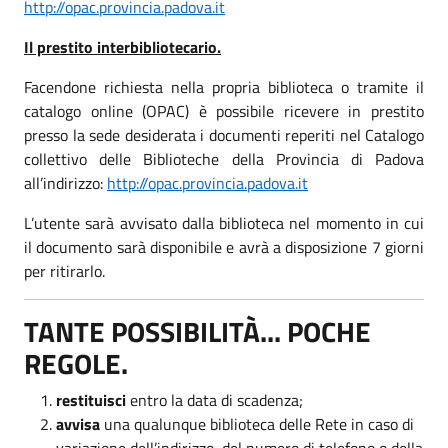
http://opac.provincia.padova.it
Il prestito interbibliotecario.
Facendone richiesta nella propria biblioteca o tramite il
catalogo online (OPAC) è possibile ricevere in prestito
presso la sede desiderata i documenti reperiti nel Catalogo
collettivo delle Biblioteche della Provincia di Padova
all’indirizzo:
http://opac.provincia.padova.it
L’utente sarà avvisato dalla biblioteca nel momento in cui
il documento sarà disponibile e avrà a disposizione 7 giorni
per ritirarlo.
TANTE POSSIBILITÀ... POCHE
REGOLE.
restituisci
entro la data di scadenza;
avvisa
una qualunque biblioteca delle Rete in caso di
variazione dell’indirizzo, del numero di telefono o della