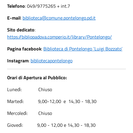
Telefono
: 049/9775265 + int.7
E-mail
:
biblioteca@comune.pontelongo.pd.it
Sito dedicato
:
https://bibliopadova.comperio.it/library/Pontelongo/
Pagina facebook
:
Biblioteca di Pontelongo ‘Luigi Bozzato’
Instagram
:
bibliotecapontelongo
Orari di Apertura al Pubblico:
Lunedì: Chiuso
Martedì: 9,00-12,00 e 14,30 - 18,30
Mercoledì: Chiuso
Giovedì: 9,00 - 12,00 e 14,30 - 18,30