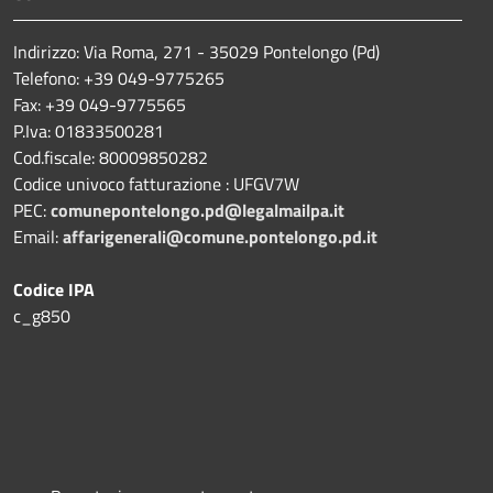
Indirizzo: Via Roma, 271 - 35029 Pontelongo (Pd)
Telefono: +39 049-9775265
Fax: +39 049-9775565
P.Iva: 01833500281
Cod.fiscale: 80009850282
Codice univoco fatturazione : UFGV7W
PEC:
comunepontelongo.pd@legalmailpa.it
Email:
affarigenerali@comune.pontelongo.pd.it
Codice IPA
c_g850