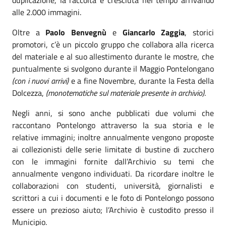
alle 2.000 immagini.
Oltre a
Paolo Benvegnù
e
Giancarlo Zaggia
, storici
promotori, c’è un piccolo gruppo che collabora alla ricerca
del materiale e al suo allestimento durante le mostre, che
puntualmente si svolgono durante il Maggio Pontelongano
(con i nuovi arrivi)
e a fine Novembre, durante la Festa della
Dolcezza,
(monotematiche sul materiale presente in archivio)
.
Negli anni, si sono anche pubblicati due volumi che
raccontano Pontelongo attraverso la sua storia e le
relative immagini; inoltre annualmente vengono proposte
ai collezionisti delle serie limitate di bustine di zucchero
con le immagini fornite dall’Archivio su temi che
annualmente vengono individuati. Da ricordare inoltre le
collaborazioni con studenti, università, giornalisti e
scrittori a cui i documenti e le foto di Pontelongo possono
essere un prezioso aiuto; l’Archivio è custodito presso il
Municipio.