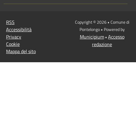
RSS
Copyright © 2026 • Comune di
Accessibilità
Pontelongo • Powered by
Privacy
Municipium
Accesso
•
Cookie
redazione
Mappa del sito