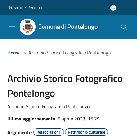
Salta al contenuto principale
Regione Veneto
Comune di Pontelongo
Home
>
Archivio Storico Fotografico Pontelongo
Archivio Storico Fotografico
Pontelongo
Archivio Storico Fotografico Pontelongo
Ultimo aggiornamento
: 6 aprile 2023, 15:29
Argomenti
:
Associazioni
Patrimonio culturale