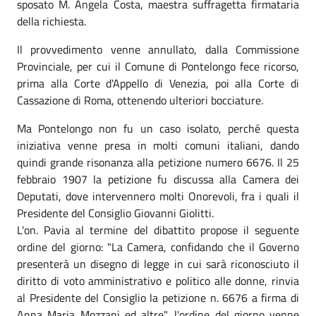
sposato M. Angela Costa, maestra suffragetta firmataria
della richiesta.
Il provvedimento venne annullato, dalla Commissione
Provinciale, per cui il Comune di Pontelongo fece ricorso,
prima alla Corte d'Appello di Venezia, poi alla Corte di
Cassazione di Roma, ottenendo ulteriori bocciature.
Ma Pontelongo non fu un caso isolato, perché questa
iniziativa venne presa in molti comuni italiani, dando
quindi grande risonanza alla petizione numero 6676. Il 25
febbraio 1907 la petizione fu discussa alla Camera dei
Deputati, dove intervennero molti Onorevoli, fra i quali il
Presidente del Consiglio Giovanni Giolitti.
L'on. Pavia al termine del dibattito propose il seguente
ordine del giorno: "La Camera, confidando che il Governo
presenterà un disegno di legge in cui sarà riconosciuto il
diritto di voto amministrativo e politico alle donne, rinvia
al Presidente del Consiglio la petizione n. 6676 a firma di
Anna Maria Mozzani ed altre", l'ordine del giorno venne