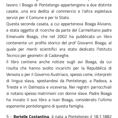
lavoro. I Boaga di Pontelongo appartengono a due distinte
casate, una era dedita al commercio e l'altra espletava
servizi per il Comune e per lo Stato.
Questa seconda casata, a cui apparteneva Boaga Alviano,
e stata oggetto di ricerche da parte del Carmelitano padre
Emanuele Boaga, che nel 2002 ha pubblicato un libro
contenente un profilo storico del prof Giovanni Boaga, al
quale per meriti scientifici era stato dedicato l'Istituto
Tecnico per geometri di Cadoneghe.
Il libro contiene anche notizie sugli avi Boaga, da cui
risulta che hanno svolto incarichi per la Repubblica di
Venezia o per il Governo Austriaco, spesso come, interpreti
di lingua slava, spostandosi da Pontelongo, a Padova, a
Trieste e in Dalmazia e viceversa. Nei registri parrocchiali
si notano spesso matrimoni con donne slave. Padre Boaga
ha inviato il suo libro a Ivan Boaga, considerato l'ultimo
esponente pontelongano di questa famiglia.
5 -
Bertelle Costantina
, è nata a Pontelongo il 18.1.1882