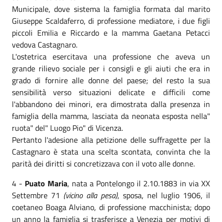
Municipale, dove sistema la famiglia formata dal marito
Giuseppe Scaldaferro, di professione mediatore, i due figli
piccoli Emilia e Riccardo e la mamma Gaetana Petacci
vedova Castagnaro.
L'ostetrica esercitava una professione che aveva un
grande rilievo sociale per i consigli e gli aiuti che era in
grado di fornire alle donne del paese; del resto la sua
sensibilità verso situazioni delicate e difficili come
l'abbandono dei minori, era dimostrata dalla presenza in
famiglia della mamma, lasciata da neonata esposta nella"
ruota" del" Luogo Pio" di Vicenza.
Pertanto l'adesione alla petizione delle suffragette per la
Castagnaro è stata una scelta scontata, convinta che la
parità dei diritti si concretizzava con il voto alle donne.
4 -
Puato Maria
, nata a Pontelongo il 2.10.1883 in via XX
Settembre 71
(vicino alla pesa)
, sposa, nel luglio 1906, il
coetaneo Boaga Alviano, di professione macchinista; dopo
un anno la famiglia si trasferisce a Venezia per motivi di