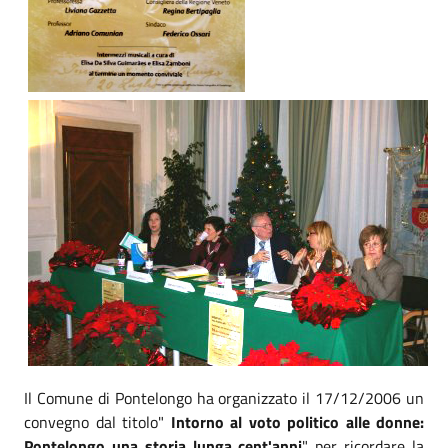
Il Comune di Pontelongo ha organizzato il 17/12/2006 un
convegno dal titolo"
Intorno al voto politico alle donne:
Pontelongo una storia lunga cent'anni
" per ricordare la