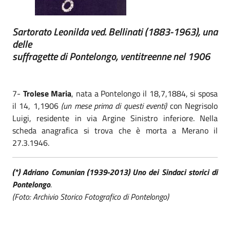
Sartorato Leonilda ved. Bellinati (1883-1963), una
delle
suffragette di Pontelongo, ventitreenne nel 1906
7-
Trolese Maria
, nata a Pontelongo il 18,7,1884, si sposa
il 14, 1,1906
(un mese prima di questi eventi)
con Negrisolo
Luigi, residente in via Argine Sinistro inferiore. Nella
scheda anagrafica si trova che è morta a Merano il
27.3.1946.
(*) Adriano Comunian (1939-2013) Uno dei Sindaci storici di
Pontelongo
.
(Foto: Archivio Storico Fotografico di Pontelongo)