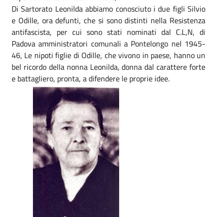
Di Sartorato Leonilda abbiamo conosciuto i due figli Silvio
e Odille, ora defunti, che si sono distinti nella Resistenza
antifascista, per cui sono stati nominati dal C.L,N, di
Padova amministratori comunali a Pontelongo nel 1945-
46, Le nipoti figlie di Odille, che vivono in paese, hanno un
bel ricordo della nonna Leonilda, donna dal carattere forte
e battagliero, pronta, a difendere le proprie idee.