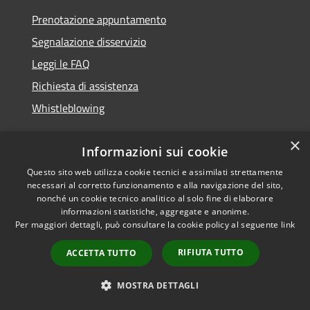
Prenotazione appuntamento
Segnalazione disservizio
Leggi le FAQ
Richiesta di assistenza
Whistleblowing
×
Informazioni sui cookie
Questo sito web utilizza cookie tecnici e assimilati strettamente
necessari al corretto funzionamento e alla navigazione del sito,
nonché un cookie tecnico analitico al solo fine di elaborare
informazioni statistiche, aggregate e anonime.
Amministrazione trasparente
Per maggiori dettagli, può consultare la cookie policy al seguente
link
Statistiche visitatori del sito
RIFIUTA TUTTO
ACCETTA TUTTO
Informativa privacy
Note legali
MOSTRA DETTAGLI
Dichiarazione di accessibilità