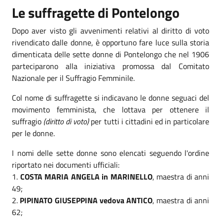
Le suffragette di Pontelongo
Dopo aver visto gli avvenimenti relativi al diritto di voto
rivendicato dalle donne, è opportuno fare luce sulla storia
dimenticata delle sette donne di Pontelongo che nel 1906
parteciparono alla iniziativa promossa dal Comitato
Nazionale per il Suffragio Femminile.
Col nome di suffragette si indicavano le donne seguaci del
movimento femminista, che lottava per ottenere il
suffragio
(diritto di voto)
per tutti i cittadini ed in particolare
per le donne.
I nomi delle sette donne sono elencati seguendo l'ordine
riportato nei documenti ufficiali:
1.
COSTA MARIA ANGELA in MARINELLO
, maestra di anni
49;
2.
PIPINATO GIUSEPPINA vedova ANTICO
, maestra di anni
62;