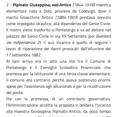
2 -
Pipinato Giuseppina, ved.Antico
(1844-1918)
maestra
elementare nata a Dolo, proviene da Codevigo, dove il
marito Gioacchino Antico
(1884-1903
) prestava servizio
come impiegato idraulico, alla dipendenza del Genio Civile.
Il nostro viene trasferito a Pontelongo e va ad abitare nel
palazzo del Genio Civile in via XX Settembre
(poi diventerà
via Indipendenza 2)
; il suo incarico è quello di seguire i
lavori di riparazione dei danni provocati dall'alluvione del
17 settembre 1882.
Al loro arrivo era in atto una lite tra il Comune di
Pontelongo e il Consiglio Scolastico Provinciale, che
premeva per la istituzione di una terza classe elementare;
il comune era contrario perché aveva sostenuto enormi
spese per l'assistenza agli alluvionati e per la ricostruzione
del ponte.
Poi con la promessa, di un contributo governativo,
l'Amministrazione accetta la proposta e delibera l'incarico
alla maestra Giuseppina Pipinato-Antico, da poco tempo