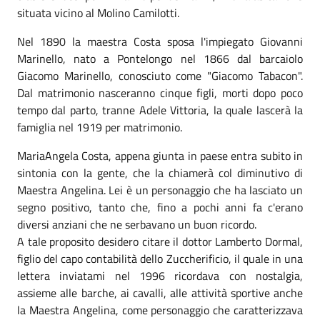
situata vicino al Molino Camilotti.
Nel 1890 la maestra Costa sposa l'impiegato Giovanni
Marinello, nato a Pontelongo nel 1866 dal barcaiolo
Giacomo Marinello, conosciuto come "Giacomo Tabacon".
Dal matrimonio nasceranno cinque figli, morti dopo poco
tempo dal parto, tranne Adele Vittoria, la quale lascerà la
famiglia nel 1919 per matrimonio.
MariaAngela Costa, appena giunta in paese entra subito in
sintonia con la gente, che la chiamerà col diminutivo di
Maestra Angelina. Lei è un personaggio che ha lasciato un
segno positivo, tanto che, fino a pochi anni fa c'erano
diversi anziani che ne serbavano un buon ricordo.
A tale proposito desidero citare il dottor Lamberto Dormal,
figlio del capo contabilità dello Zuccherificio, il quale in una
lettera inviatami nel 1996 ricordava con nostalgia,
assieme alle barche, ai cavalli, alle attività sportive anche
la Maestra Angelina, come personaggio che caratterizzava