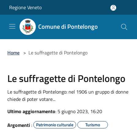
Salta al contenuto principale
Regione Veneto
Comune di Pontelongo
Home
>
Le suffragette di Pontelongo
Le suffragette di Pontelongo
Le suffragette di Pontelongo: nel 1906 un gruppo di donne
chiede di poter votare...
Ultimo aggiornamento
: 5 giugno 2023, 16:20
Argomenti
:
Patrimonio culturale
Turismo