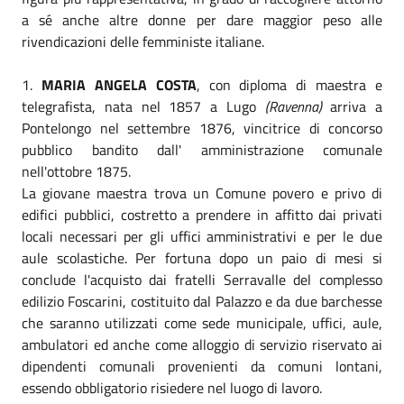
a sé anche altre donne per dare maggior peso alle
rivendicazioni delle femministe italiane.
1.
MARIA ANGELA COSTA
, con diploma di maestra e
telegrafista, nata nel 1857 a Lugo
(Ravenna)
arriva a
Pontelongo nel settembre 1876, vincitrice di concorso
pubblico bandito dall' amministrazione comunale
nell'ottobre 1875.
La giovane maestra trova un Comune povero e privo di
edifici pubblici, costretto a prendere in affitto dai privati
locali necessari per gli uffici amministrativi e per le due
aule scolastiche. Per fortuna dopo un paio di mesi si
conclude l'acquisto dai fratelli Serravalle del complesso
edilizio Foscarini, costituito dal Palazzo e da due barchesse
che saranno utilizzati come sede municipale, uffici, aule,
ambulatori ed anche come alloggio di servizio riservato ai
dipendenti comunali provenienti da comuni lontani,
essendo obbligatorio risiedere nel luogo di lavoro.