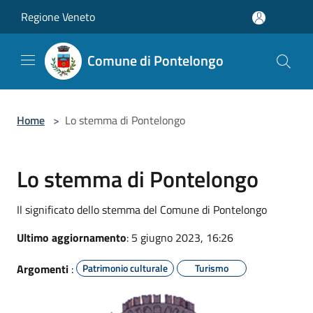
Salta al contenuto principale
Regione Veneto
Comune di Pontelongo
Home
>
Lo stemma di Pontelongo
Lo stemma di Pontelongo
Il significato dello stemma del Comune di Pontelongo
Ultimo aggiornamento
: 5 giugno 2023, 16:26
Argomenti
:
Patrimonio culturale
Turismo