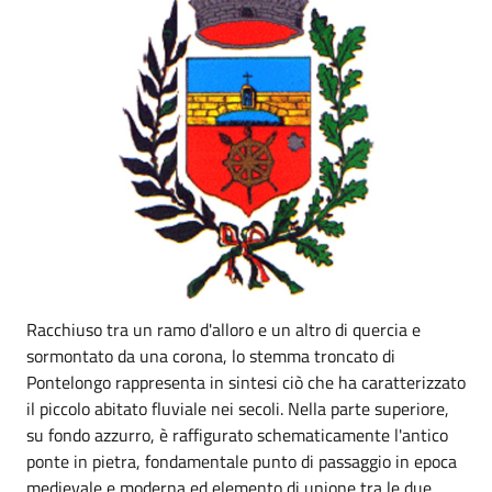
Racchiuso tra un ramo d'alloro e un altro di quercia e
sormontato da una corona, lo stemma troncato di
Pontelongo rappresenta in sintesi ciò che ha caratterizzato
il piccolo abitato fluviale nei secoli. Nella parte superiore,
su fondo azzurro, è raffigurato schematicamente l'antico
ponte in pietra, fondamentale punto di passaggio in epoca
medievale e moderna ed elemento di unione tra le due