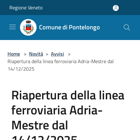
Salta al contenuto principale
Regione Veneto
Comune di Pontelongo
Home
>
Novità
>
Avvisi
>
Riapertura della linea ferroviaria Adria-Mestre dal
14/12/2025
Riapertura della linea
ferroviaria Adria-
Mestre dal
14/12/2025