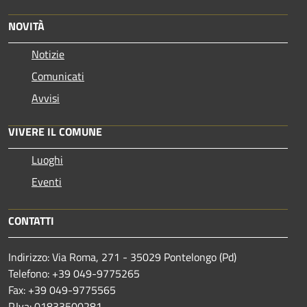
NOVITÀ
Notizie
Comunicati
Avvisi
VIVERE IL COMUNE
Luoghi
Eventi
CONTATTI
Indirizzo: Via Roma, 271 - 35029 Pontelongo (Pd)
Telefono: +39 049-9775265
Fax: +39 049-9775565
P.Iva: 01833500281