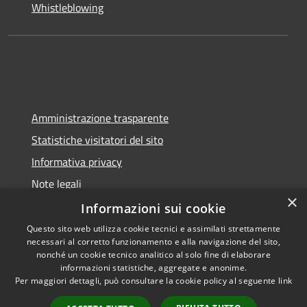
Whistleblowing
Amministrazione trasparente
Statistiche visitatori del sito
Informativa privacy
Note legali
×
Dichiarazione di accessibilità
Informazioni sui cookie
Questo sito web utilizza cookie tecnici e assimilati strettamente
necessari al corretto funzionamento e alla navigazione del sito,
nonché un cookie tecnico analitico al solo fine di elaborare
informazioni statistiche, aggregate e anonime.
RSS
Copyright © 2026 • Comune di
Per maggiori dettagli, può consultare la cookie policy al seguente
link
Accessibilità
Pontelongo • Powered by