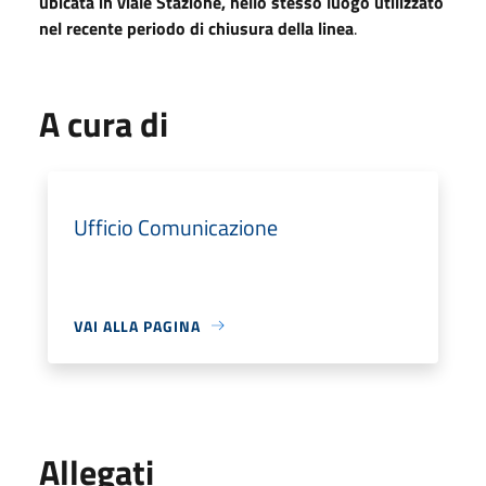
ubicata in viale Stazione, nello stesso luogo utilizzato
nel recente periodo di chiusura della linea
.
A cura di
Ufficio Comunicazione
VAI ALLA PAGINA
Allegati