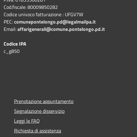
Cod.fiscale: 80009850282
Codice univoco fatturazione : UFGV7W
PEC:
comunepontelongo.pd@legalmailpa.it
Email:
affarigenerali@comune.pontelongo.pd.it
Codice IPA
c_g850
Prenotazione appuntamento
Segnalazione disservizio
Leggi le FAQ
Richiesta di assistenza