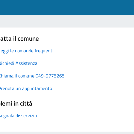
atta il comune
Leggi le domande frequenti
Richiedi Assistenza
Chiama il comune 049-9775265
Prenota un appuntamento
lemi in città
Segnala disservizio