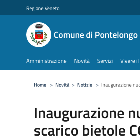
Salta al contenuto principale
Regione Veneto
Comune di Pontelongo
Amministrazione
Novità
Servizi
Vivere 
Home
>
Novità
>
Notizie
>
Inaugurazione nuo
Inaugurazione n
scarico bietole