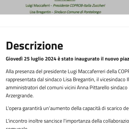
Descrizione
Giovedì 25 luglio 2024 è stato inaugurato il nuovo pia
Alla presenza del presidente Lugi Maccaferreri della CO
rappresentata dal sindaco Lisa Bregantin, il vicesindaco Il
amministratori del comuni vicini Anna Pittarello sindaco 
Arzergrande.
L'opera garantirà un'aumento della capacità di scarico de
L'incontro inoltre sancisce l'importanza della collabora
comunale.