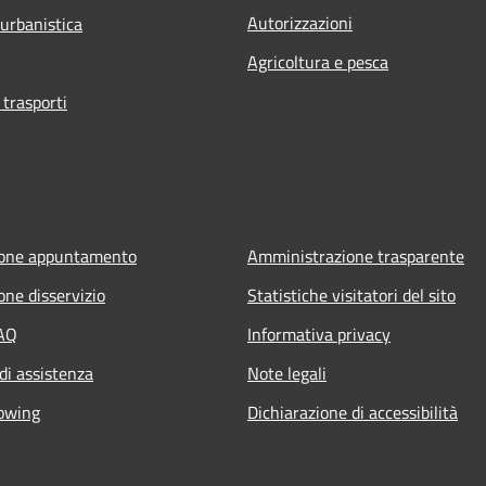
Autorizzazioni
 urbanistica
Agricoltura e pesca
 trasporti
ione appuntamento
Amministrazione trasparente
one disservizio
Statistiche visitatori del sito
FAQ
Informativa privacy
di assistenza
Note legali
owing
Dichiarazione di accessibilità