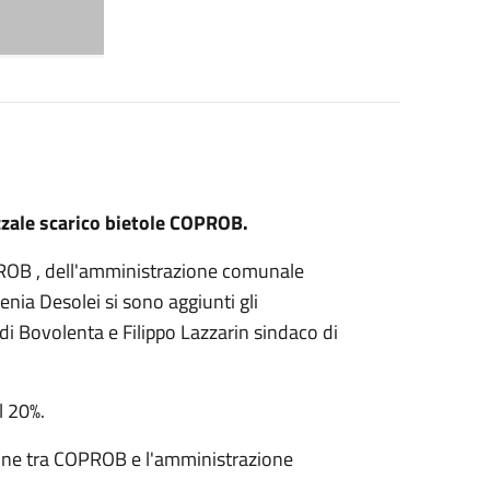
zzale scarico bietole COPROB.
PROB , dell'amministrazione comunale
enia Desolei si sono aggiunti gli
di Bovolenta e Filippo Lazzarin sindaco di
l 20%.
zione tra COPROB e l'amministrazione