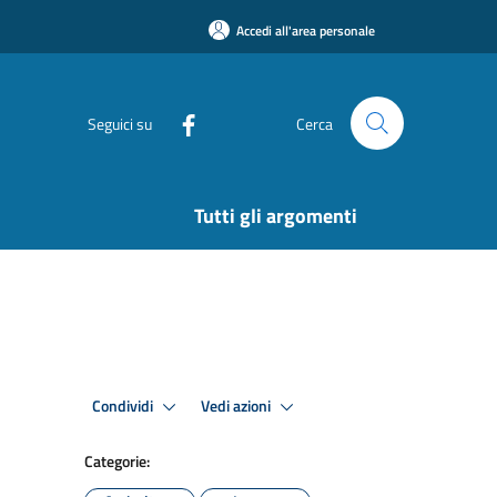
Accedi all'area personale
Seguici su
Cerca
Tutti gli argomenti
Condividi
Vedi azioni
Categorie: