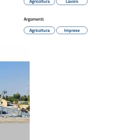
Agricoltura
Lavoro
Argomenti:
Agricoltura
Imprese