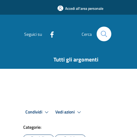
Accedi all'area personale
Seguici su
Cerca
Tutti gli argomenti
Condividi
Vedi azioni
Categorie: