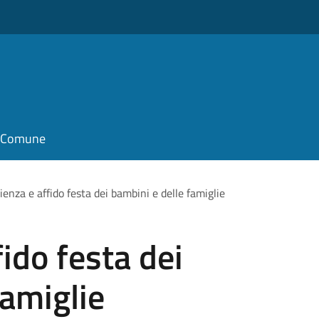
il Comune
ienza e affido festa dei bambini e delle famiglie
ido festa dei
famiglie