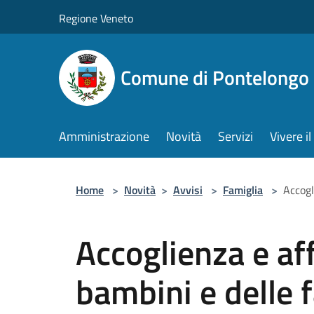
Salta al contenuto principale
Regione Veneto
Comune di Pontelongo
Amministrazione
Novità
Servizi
Vivere 
Home
>
Novità
>
Avvisi
>
Famiglia
>
Accogl
Accoglienza e aff
bambini e delle 