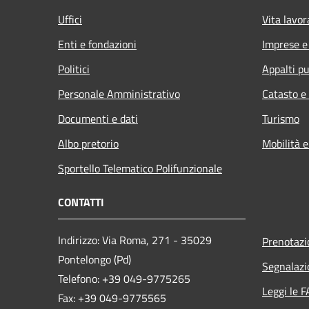
Uffici
Vita lavor
Enti e fondazioni
Imprese 
Politici
Appalti pu
Personale Amministrativo
Catasto e
Documenti e dati
Turismo
Albo pretorio
Mobilità e
Sportello Telematico Polifunzionale
CONTATTI
Indirizzo: Via Roma, 271 - 35029
Prenotaz
Pontelongo (Pd)
Segnalazi
Telefono: +39 049-9775265
Leggi le 
Fax: +39 049-9775565