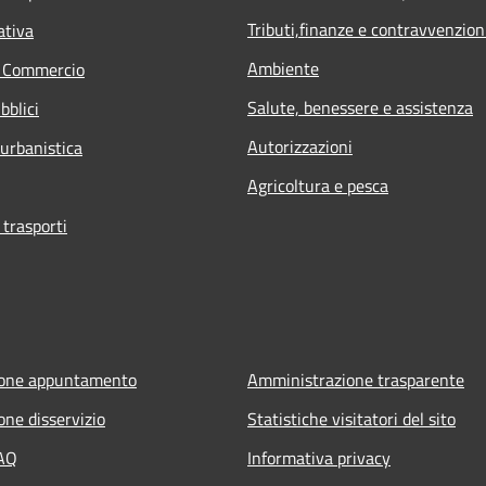
Tributi,finanze e contravvenzion
ativa
Ambiente
e Commercio
Salute, benessere e assistenza
bblici
Autorizzazioni
 urbanistica
Agricoltura e pesca
 trasporti
ione appuntamento
Amministrazione trasparente
one disservizio
Statistiche visitatori del sito
FAQ
Informativa privacy