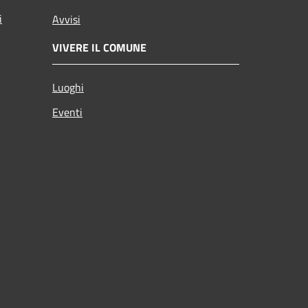
i
Avvisi
VIVERE IL COMUNE
Luoghi
Eventi