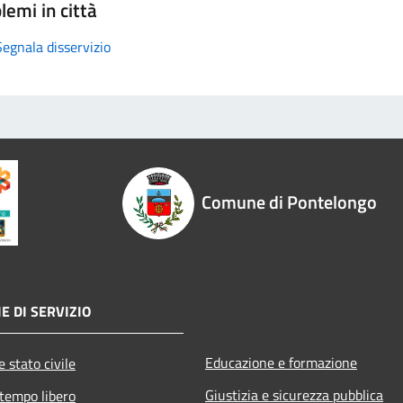
lemi in città
Segnala disservizio
Comune di Pontelongo
E DI SERVIZIO
Educazione e formazione
 stato civile
Giustizia e sicurezza pubblica
 tempo libero