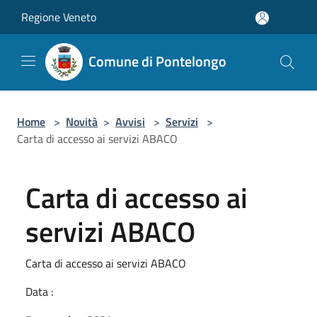
Salta al contenuto principale
Regione Veneto
Comune di Pontelongo
Home
>
Novità
>
Avvisi
>
Servizi
>
Carta di accesso ai servizi ABACO
Carta di accesso ai
servizi ABACO
Carta di accesso ai servizi ABACO
Data :