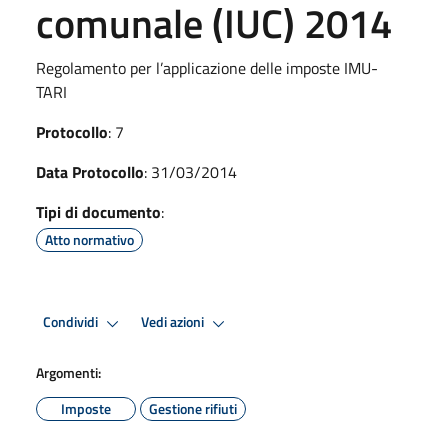
comunale (IUC) 2014
Regolamento per l’applicazione delle imposte IMU-
TARI
Protocollo
: 7
Data Protocollo
: 31/03/2014
Tipi di documento
:
Atto normativo
Condividi
Vedi azioni
Argomenti:
Imposte
Gestione rifiuti