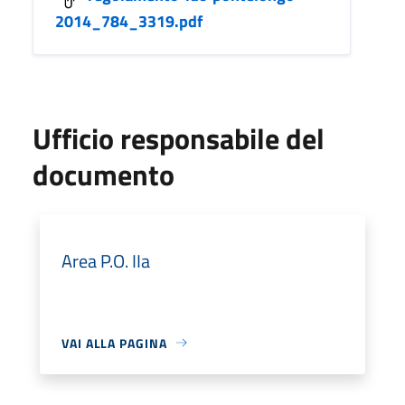
2014_784_3319.pdf
Ufficio responsabile del
documento
Area P.O. IIa
VAI ALLA PAGINA