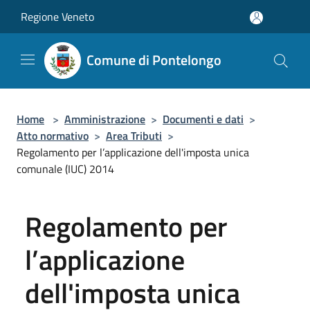
Salta al contenuto principale
Regione Veneto
Comune di Pontelongo
Home
>
Amministrazione
>
Documenti e dati
>
Atto normativo
>
Area Tributi
>
Regolamento per l’applicazione dell'imposta unica
comunale (IUC) 2014
Regolamento per
l’applicazione
dell'imposta unica