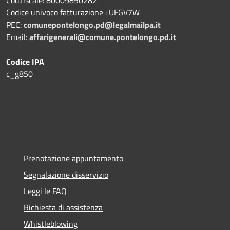
Cod.fiscale: 80009850282
Codice univoco fatturazione : UFGV7W
PEC:
comunepontelongo.pd@legalmailpa.it
Email:
affarigenerali@comune.pontelongo.pd.it
Codice IPA
c_g850
Prenotazione appuntamento
Segnalazione disservizio
Leggi le FAQ
Richiesta di assistenza
Whistleblowing