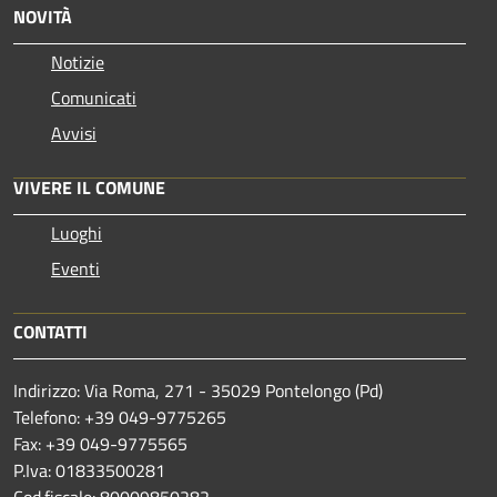
NOVITÀ
Notizie
Comunicati
Avvisi
VIVERE IL COMUNE
Luoghi
Eventi
CONTATTI
Indirizzo: Via Roma, 271 - 35029 Pontelongo (Pd)
Telefono: +39 049-9775265
Fax: +39 049-9775565
P.Iva: 01833500281