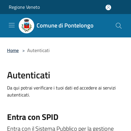
Salta al contenuto principale
Regione Veneto
Comune di Pontelongo
Home
>
Autenticati
Autenticati
Da qui potrai verificare i tuoi dati ed accedere ai servizi
autenticati.
Entra con SPID
Entra con il Sistema Pubblico per la gestione