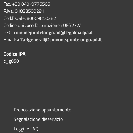
Fax: +39 049-9775565
P.Iva: 01833500281
Cod.fiscale: 80009850282
Codice univoco fatturazione : UFGV7W
PEC:
comunepontelongo.pd@legalmailpa.it
Email:
affarigenerali@comune.pontelongo.pd.it
Codice IPA
c_g850
Prenotazione appuntamento
Segnalazione disservizio
Leggi le FAQ