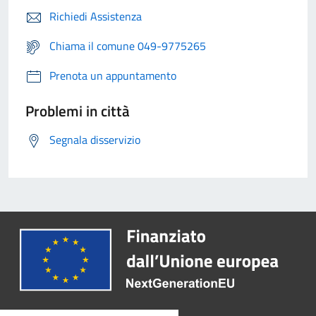
Richiedi Assistenza
Chiama il comune 049-9775265
Prenota un appuntamento
Problemi in città
Segnala disservizio