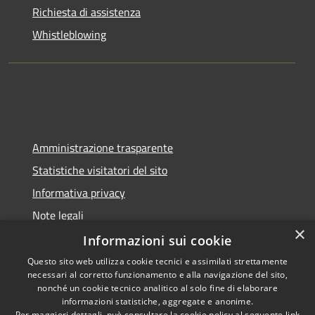
Richiesta di assistenza
Whistleblowing
Amministrazione trasparente
Statistiche visitatori del sito
Informativa privacy
Note legali
×
Dichiarazione di accessibilità
Informazioni sui cookie
Questo sito web utilizza cookie tecnici e assimilati strettamente
necessari al corretto funzionamento e alla navigazione del sito,
nonché un cookie tecnico analitico al solo fine di elaborare
informazioni statistiche, aggregate e anonime.
RSS
Copyright © 2026 • Comune di
Per maggiori dettagli, può consultare la cookie policy al seguente
link